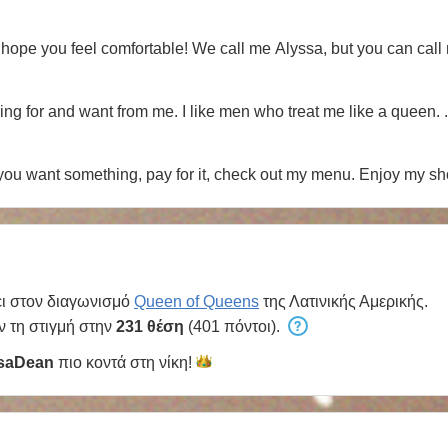
I hope you feel comfortable! We call me Alyssa, but you can call
Men who know what they are looking for and want from me. I like men who 
If you want something, pay for it, check out my menu. Enjoy my s
ι στον διαγωνισμό
Queen of Queens
της Λατινικής Αμερικής.
ν τη στιγμή στην
231 θέση
(401 πόντοι).
saDean
πιο κοντά στη
νίκη!