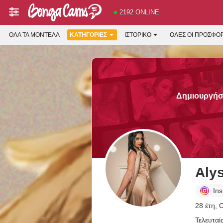
2192 ONLINE
ΌΛΑ ΤΑ ΜΟΝΤΈΛΑ
ΚΑΤΗΓΟΡΊΕΣ
ΙΣΤΟΡΙΚΌ
ΟΛΕΣ ΟΙ ΠΡΟΣΦΟ
Δημιουργήστ
Aly
In
28 έτη, 
Τελευταί