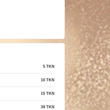
5 TKN
10 TKN
15 TKN
39 TKN