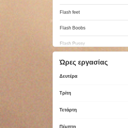
Flash feet
Flash Boobs
Flash Pussy
Ώρες εργασίας
Δευτέρα
Τρίτη
Τετάρτη
Πέμπτη