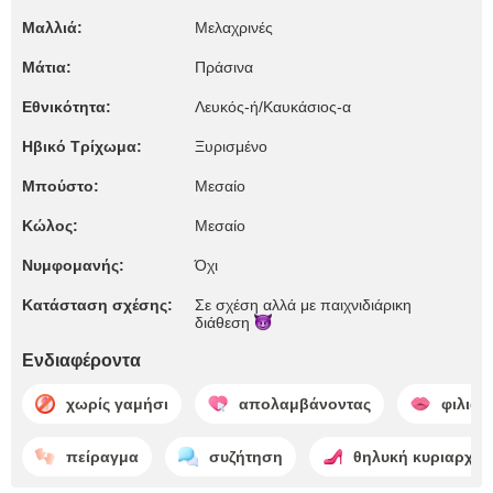
Μαλλιά:
Μελαχρινές
Μάτια:
Πράσινα
Εθνικότητα:
Λευκός-ή/Καυκάσιος-α
Ηβικό Τρίχωμα:
Ξυρισμένο
Μπούστο:
Μεσαίο
Κώλος:
Μεσαίο
Νυμφομανής:
Όχι
Κατάσταση σχέσης:
Σε σχέση αλλά με παιχνιδιάρικη
διάθεση
Ενδιαφέροντα
χωρίς γαμήσι
απολαμβάνοντας
φιλιά
πείραγμα
συζήτηση
θηλυκή κυριαρχία