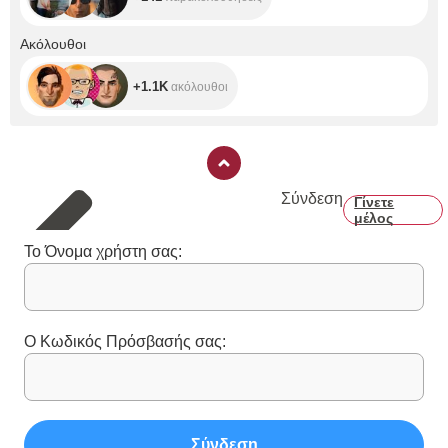
+1.1K
Ακόλουθοι
+1.1K
ακόλουθοι
Σύνδεση
Γίνετε
μέλος
Το Όνομα χρήστη σας:
Ο Κωδικός Πρόσβασής σας:
Σύνδεση