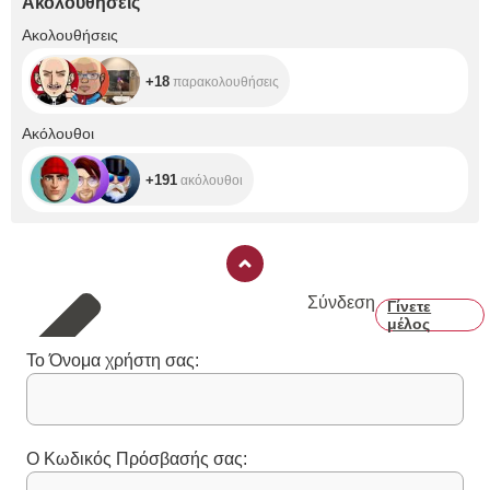
Ακολουθήσεις
+18
Ακολουθήσεις
+18
παρακολουθήσεις
+191
Ακόλουθοι
+191
ακόλουθοι
Σύνδεση
Γίνετε
μέλος
Το Όνομα χρήστη σας:
Ο Κωδικός Πρόσβασής σας: