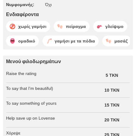
Νυμφομανής:
Όχι
Ενδιαφέροντα
χωρίς γαμήσι
πείραγμα
γλείψιμο
ομαδικό
γαμήσι με τα πόδια
μασάζ
Μενού φιλοδωρημάτων
Raise the rating
5 TKN
To say that I'm beautiful)
10 TKN
To say something of yours
15 TKN
Help save up on Lovense
20 TKN
Χόρεψε
25 TKN