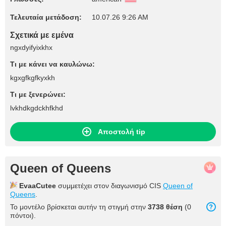
Τελευταία μετάδοση:
10.07.26 9:26 AM
Σχετικά με εμένα
ngxdyifyixkhx
Τι με κάνει να καυλώνω:
kgxgfkgfkyxkh
Τι με ξενερώνει:
lvkhdkgdckhfkhd
Αποστολή tip
Queen of Queens
EvaaCutee
συμμετέχει στον διαγωνισμό CIS
Queen of
Queens
.
Το μοντέλο βρίσκεται αυτήν τη στιγμή στην
3738 θέση
(0
πόντοι).